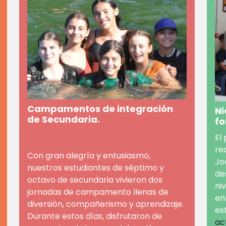
Campamentos de integración
Ni
de Secundaria.
fo
El
re
Con gran alegría y entusiasmo,
Jo
nuestros estudiantes de séptimo y
de
octavo de secundaria vivieron dos
ni
jornadas de campamento llenas de
en
diversión, compañerismo y aprendizaje.
es
Durante estos días, disfrutaron de
ac