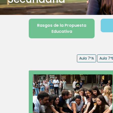
Rasgos de la Propuesta
Educativa
Aula 7ºA
Aula 7º