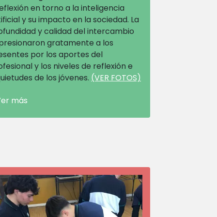
reflexión en torno a la inteligencia
tificial y su impacto en la sociedad. La
ofundidad y calidad del intercambio
presionaron gratamente a los
esentes por los aportes del
ofesional y los niveles de reflexión e
quietudes de los jóvenes.
(VER FOTOS)
Ver más