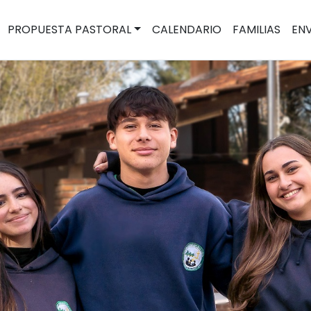
PROPUESTA PASTORAL
CALENDARIO
FAMILIAS
ENV