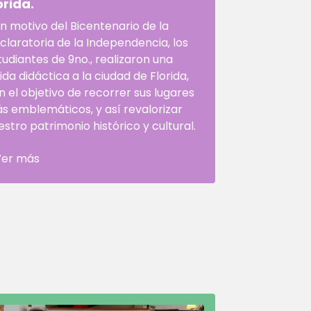
orida.
n motivo del Bicentenario de la
claratoria de la Independencia, los
tudiantes de 9no., realizaron una
lida didáctica a la ciudad de Florida,
n el objetivo de recorrer sus lugares
s emblemáticos, y así revalorizar
estro patrimonio histórico y cultural.
Ver más