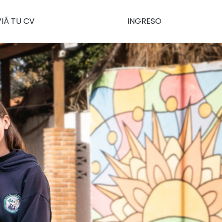
IÁ TU CV
INGRESO