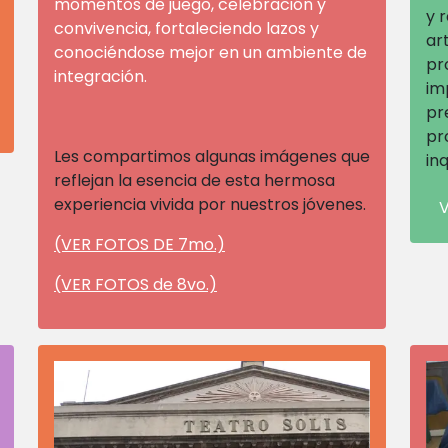
momentos de juego, celebración y
y 
convivencia, fortaleciendo lazos y
ar
conociéndose mejor en un ambiente de
pr
integración.
im
pr
pr
Les compartimos algunas imágenes que
in
reflejan la esencia de esta hermosa
experiencia vivida por nuestros jóvenes.
(VER FOTOS DE 7mo.)
(VER FOTOS de 8vo.)