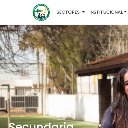
SECTORES
INSTITUCIONAL
Secundaria