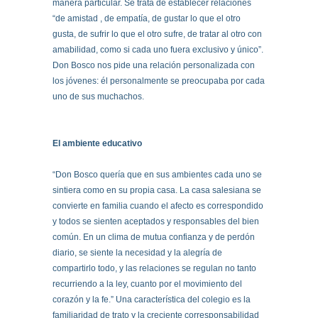
manera particular. Se trata de establecer relaciones
“de amistad , de empatía, de gustar lo que el otro
gusta, de sufrir lo que el otro sufre, de tratar al otro con
amabilidad, como si cada uno fuera exclusivo y único”.
Don Bosco nos pide una relación personalizada con
los jóvenes: él personalmente se preocupaba por cada
uno de sus muchachos.
El ambiente educativo
“Don Bosco quería que en sus ambientes cada uno se
sintiera como en su propia casa. La casa salesiana se
convierte en familia cuando el afecto es correspondido
y todos se sienten aceptados y responsables del bien
común. En un clima de mutua confianza y de perdón
diario, se siente la necesidad y la alegría de
compartirlo todo, y las relaciones se regulan no tanto
recurriendo a la ley, cuanto por el movimiento del
corazón y la fe.” Una característica del colegio es la
familiaridad de trato y la creciente corresponsabilidad