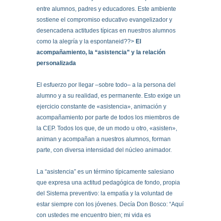
entre alumnos, padres y educadores. Este ambiente
sostiene el compromiso educativo evangelizador y
desencadena actitudes típicas en nuestros alumnos
como la alegría y la espontaneid??>
El
acompañamiento, la “asistencia” y la relación
personalizada
El esfuerzo por llegar –sobre todo– a la persona del
alumno y a su realidad, es permanente. Esto exige un
ejercicio constante de «asistencia», animación y
acompañamiento por parte de todos los miembros de
la CEP. Todos los que, de un modo u otro, «asisten»,
animan y acompañan a nuestros alumnos, forman
parte, con diversa intensidad del núcleo animador.
La “asistencia” es un término típicamente salesiano
que expresa una actitud pedagógica de fondo, propia
del Sistema preventivo: la empatía y la voluntad de
estar siempre con los jóvenes. Decía Don Bosco: “Aquí
con ustedes me encuentro bien; mi vida es