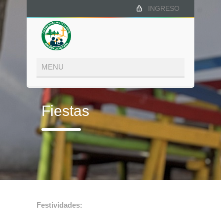
INGRESO
Fiestas
Festividades: