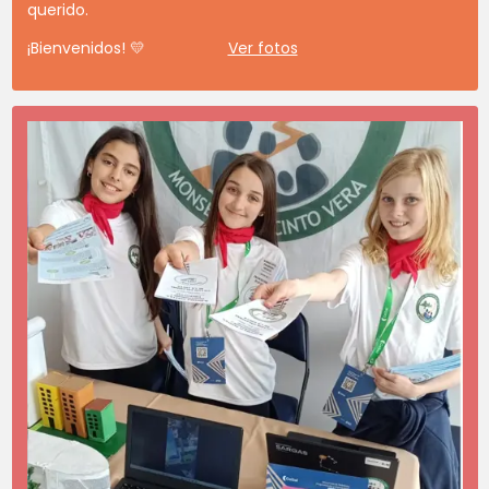
querido.
¡Bienvenidos! 💛
Ver fotos