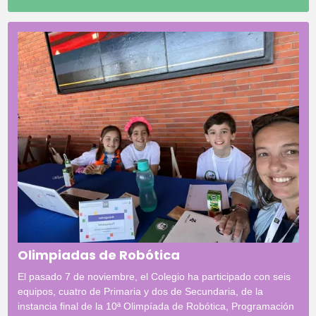
Olimpiadas de Robótica
El pasado 7 de noviembre, el Colegio ha participado con seis
equipos, cuatro de Primaria y dos de Secundaria, de la
instancia final de la 10ª Olimpíada de Robótica, Programación