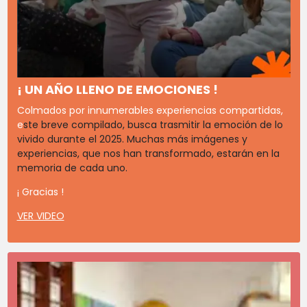
¡ UN AÑO LLENO DE EMOCIONES !
Colmados por innumerables experiencias compartidas,
e
ste breve compilado, busca trasmitir la emoción de lo
vivido durante el 2025. Muchas más imágenes y
experiencias, que nos han transformado, estarán en la
memoria de cada uno.
¡ Gracias !
VER VIDEO