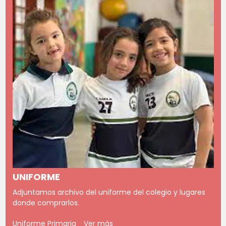
UNIFORME
Adjuntamos archivo del uniforme del colegio y lugares
donde comprarlos.
Uniforme Primaria
Ver más