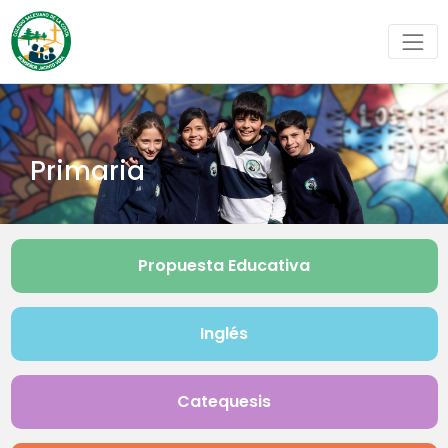
Primaria
Propuesta Educativa
Inglés
Catequesis