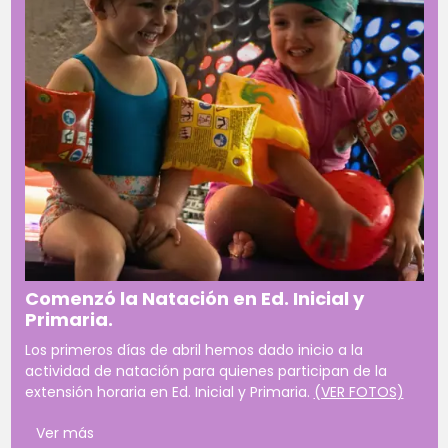
Comenzó la Natación en Ed. Inicial y
Primaria.
Los primeros días de abril hemos dado inicio a la
actividad de natación para quienes participan de la
extensión horaria en Ed. Inicial y Primaria.
(VER FOTOS)
Ver más