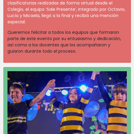
clasificatorias realizadas de forma virtual desde el
Colegio, el equipo ‘Sale Presente’, integrado por Octavio,
Lucía y Micaela, llegó a la final y recibió una mención
especial.
Queremos felicitar a todos los equipos que formaron
parte de este evento por su entusiasmo y dedicación,
así como a los docentes que los acompañaron y
guiaron durante todo el proceso.