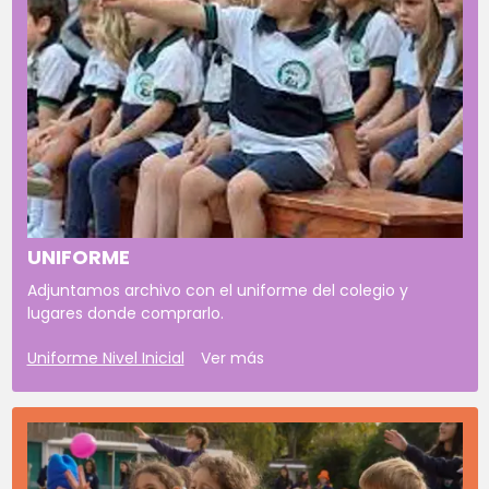
UNIFORME
Adjuntamos archivo con el uniforme del colegio y
lugares donde comprarlo.
Uniforme Nivel Inicial
Ver más