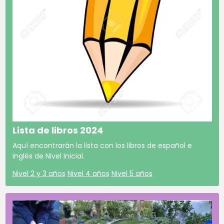
Lista de libros 2024
Aquí encontrarán la lista con los libros de español e
inglés de Nivel Inicial.
Nivel 2 y 3 años
Nivel 4 años
Nivel 5 años