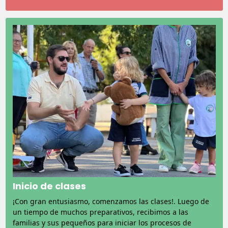
Inicio de clases
¡Con gran entusiasmo, comenzamos las clases!. Luego de
un tiempo de muchos preparativos, recibimos a las
familias y sus pequeños para iniciar los procesos de