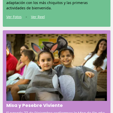
adaptación con los más chiquitos y las primeras
actividades de bienvenida.
Ver Fotos
-
Ver Reel
Misa y Pesebre Viviente