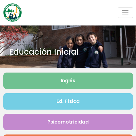
Educación Inicial
Inglés
Ed. Física
Psicomotricidad