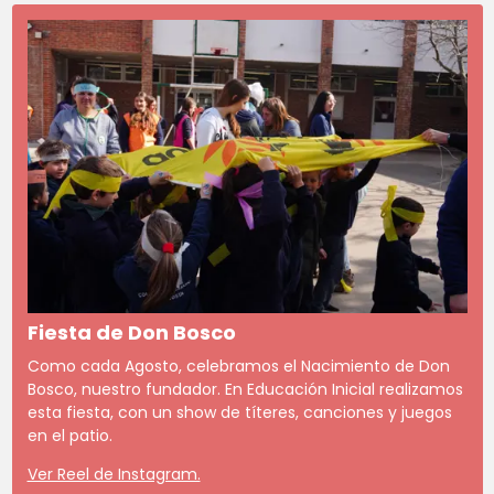
Fiesta de Don Bosco
Como cada Agosto, celebramos el Nacimiento de Don
Bosco, nuestro fundador. En Educación Inicial realizamos
esta fiesta, con un show de títeres, canciones y juegos
en el patio.
Ver Reel de Instagram.