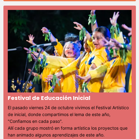
Festival de Educación Inicial
El pasado viernes 24 de octubre vivimos el Festival Artístico
de inicial, donde compartimos el lema de este año,
"Confiamos en cada paso".
Allí cada grupo mostró en forma artística los proyectos que
han animado algunos aprendizajes de este año.