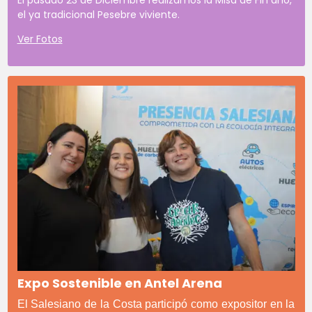
El pasado 23 de Diciembre realizamos la Misa de Fin año,
el ya tradicional Pesebre viviente.
Ver Fotos
Expo Sostenible en Antel Arena
El Salesiano de la Costa participó como expositor en la