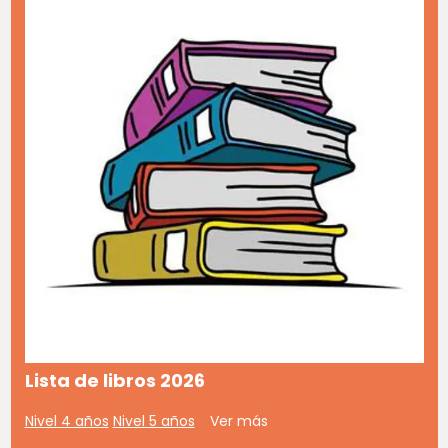
Lista de libros 2026
Nivel 4 años
Nivel 5 años
Ver más