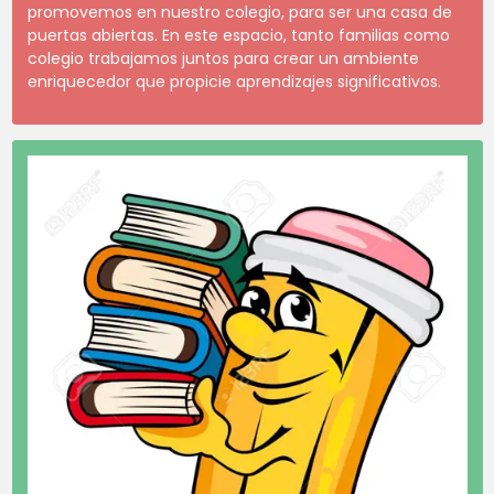
promovemos en nuestro colegio, para ser una casa de
puertas abiertas. En este espacio, tanto familias como
colegio trabajamos juntos para crear un ambiente
enriquecedor que propicie aprendizajes significativos.