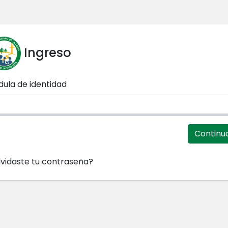
Ingreso
ula de identidad
Continu
vidaste tu contraseña?